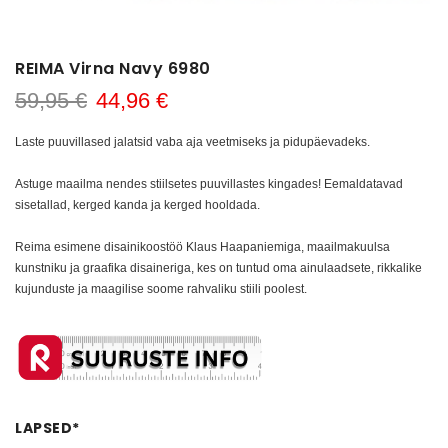
REIMA Virna Navy 6980
59,95 €
44,96 €
Laste puuvillased jalatsid vaba aja veetmiseks ja pidupäevadeks.
Astuge maailma nendes stiilsetes puuvillastes kingades! Eemaldatavad
sisetallad, kerged kanda ja kerged hooldada.
Reima esimene disainikoostöö Klaus Haapaniemiga, maailmakuulsa
kunstniku ja graafika disaineriga, kes on tuntud oma ainulaadsete, rikkalike
kujunduste ja maagilise soome rahvaliku stiili poolest.
LAPSED
*