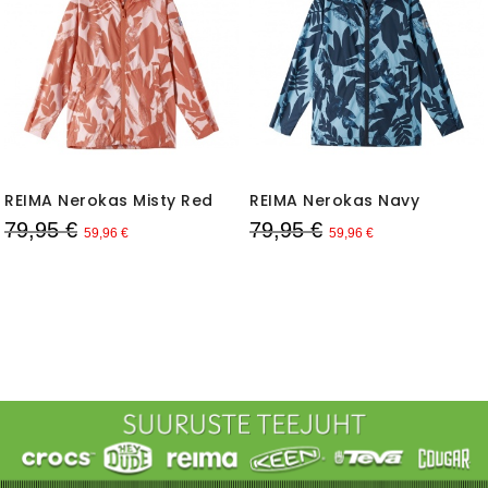
REIMA Nerokas Misty Red
REIMA Nerokas Navy
79,95 €
79,95 €
59,96 €
59,96 €