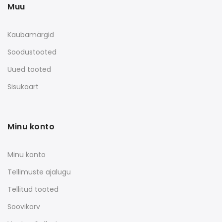
Muu
Kaubamärgid
Soodustooted
Uued tooted
Sisukaart
Minu konto
Minu konto
Tellimuste ajalugu
Tellitud tooted
Soovikorv