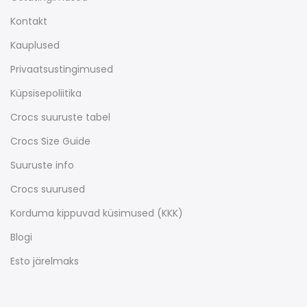
Kontakt
Kauplused
Privaatsustingimused
Küpsisepoliitika
Crocs suuruste tabel
Crocs Size Guide
Suuruste info
Crocs suurused
Korduma kippuvad küsimused (KKK)
Blogi
Esto järelmaks