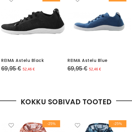
REIMA Astelu Black
REIMA Astelu Blue
69,95 €
69,95 €
52,46 €
52,46 €
KOKKU SOBIVAD TOOTED
-25%
-25%