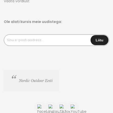
Vaata võrdlust
Ole alati kursis meie uudistega:
Nordic Outdoor Eesti