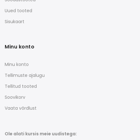
Uued tooted
Sisukaart
Minu konto
Minu konto
Tellimuste ajalugu
Tellitud tooted
Soovikorv
Vaata võrdlust
Ole alati kursis meie uudistega: