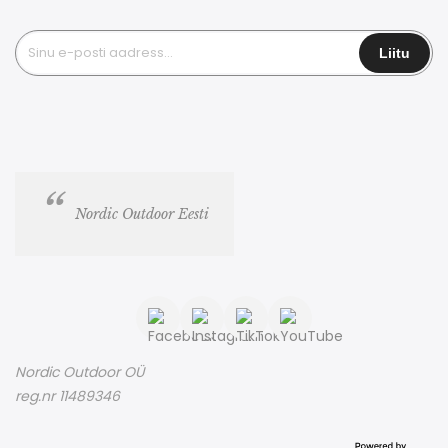
Nordic Outdoor Eesti
Nordic Outdoor OÜ
reg.nr 11489346