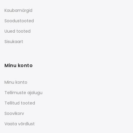
Kaubamärgid
Soodustooted
Uued tooted
Sisukaart
Minu konto
Minu konto
Tellimuste ajalugu
Tellitud tooted
Soovikorv
Vaata võrdlust