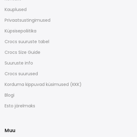
Kauplused
Privaatsustingimused
Küpsisepoliitika
Crocs suuruste tabel
Crocs Size Guide
Suuruste info
Crocs suurused
Korduma kippuvad küsimused (KKK)
Blogi
Esto järelmaks
Muu